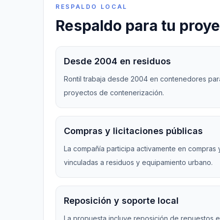
RESPALDO LOCAL
Respaldo para tu proy
Desde 2004 en residuos
Rontil trabaja desde 2004 en contenedores par
proyectos de contenerización.
Compras y licitaciones públicas
La compañía participa activamente en compras y 
vinculadas a residuos y equipamiento urbano.
Reposición y soporte local
La propuesta incluye reposición de repuestos e