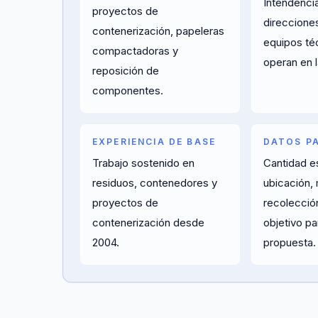
Intendencia
proyectos de
direcciones
contenerización, papeleras
equipos té
compactadoras y
operan en l
reposición de
componentes.
EXPERIENCIA DE BASE
DATOS P
Trabajo sostenido en
Cantidad e
residuos, contenedores y
ubicación,
proyectos de
recolecció
contenerización desde
objetivo pa
2004.
propuesta.