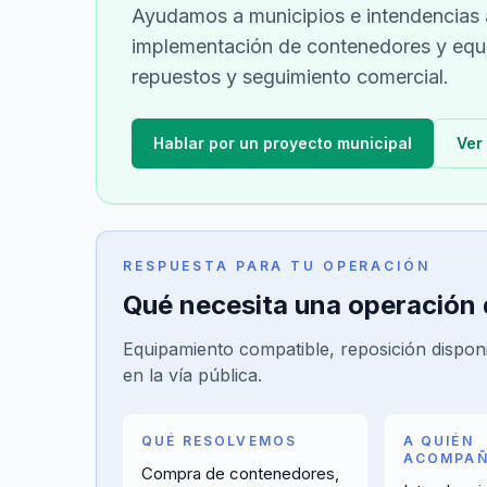
Ayudamos a municipios e intendencias a
implementación de contenedores y equi
repuestos y seguimiento comercial.
Hablar por un proyecto municipal
Ver
RESPUESTA PARA TU OPERACIÓN
Qué necesita una operación 
Equipamiento compatible, reposición disponi
en la vía pública.
QUÉ RESOLVEMOS
A QUIÉN
ACOMPA
Compra de contenedores,