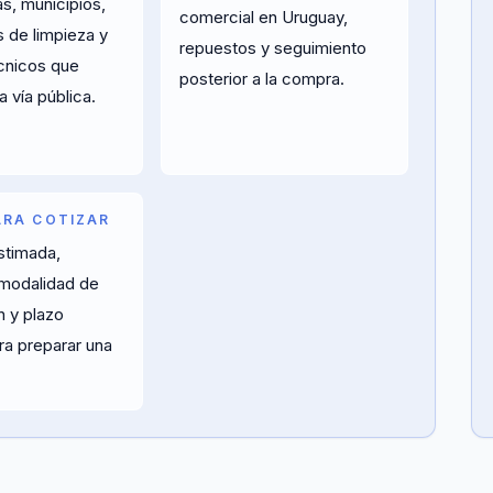
s, municipios,
comercial en Uruguay,
 de limpieza y
repuestos y seguimiento
cnicos que
posterior a la compra.
a vía pública.
ARA COTIZAR
stimada,
 modalidad de
n y plazo
ra preparar una