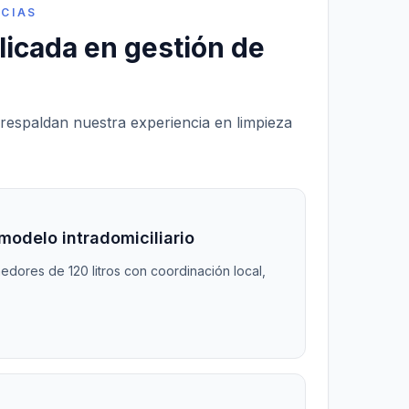
NCIAS
licada en gestión de
respaldan nuestra experiencia en limpieza
modelo intradomiciliario
dores de 120 litros con coordinación local,