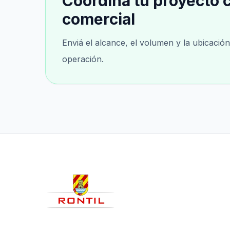
Coordiná tu proyecto 
comercial
Enviá el alcance, el volumen y la ubicació
operación.