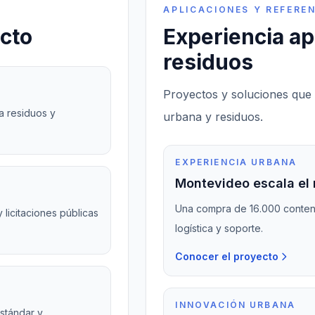
APLICACIONES Y REFERE
ecto
Experiencia ap
residuos
Proyectos y soluciones que 
a residuos y
urbana y residuos.
EXPERIENCIA URBANA
Montevideo escala el 
Una compra de 16.000 contene
licitaciones públicas
logística y soporte.
Conocer el proyecto
INNOVACIÓN URBANA
stándar y