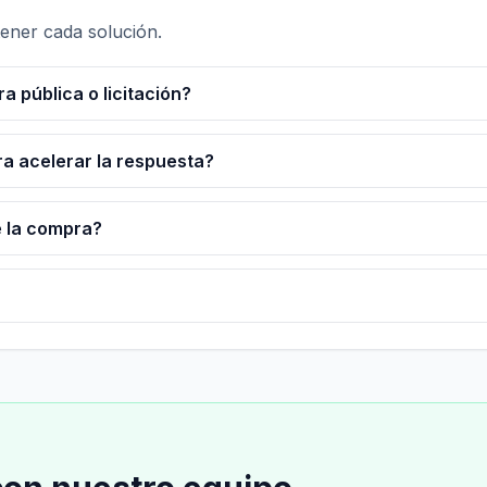
tener cada solución.
pública o licitación?
a acelerar la respuesta?
e la compra?