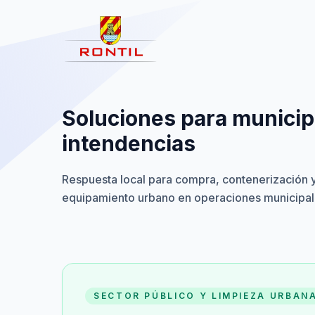
Saltar al contenido
Soluciones para municip
intendencias
Respuesta local para compra, contenerización 
equipamiento urbano en operaciones municipal
SECTOR PÚBLICO Y LIMPIEZA URBAN