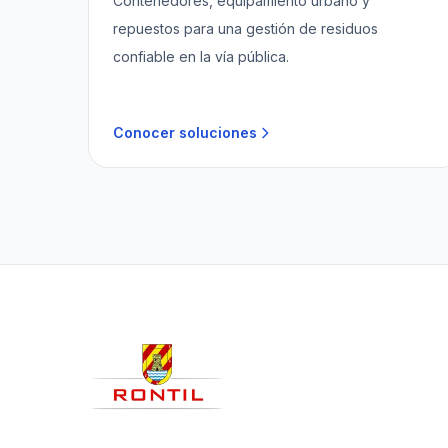
Contenedores, equipamiento urbano y
repuestos para una gestión de residuos
confiable en la vía pública.
Conocer soluciones