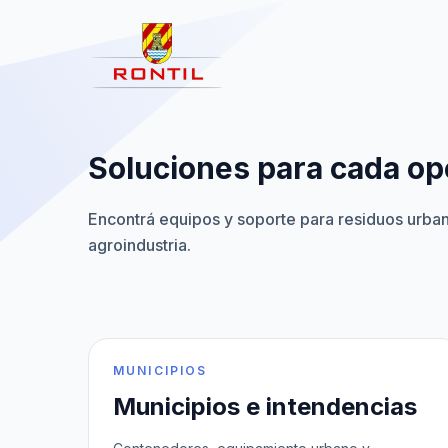
Saltar al contenido
Soluciones para cada op
Encontrá equipos y soporte para residuos urbano
agroindustria.
MUNICIPIOS
Municipios e intendencias