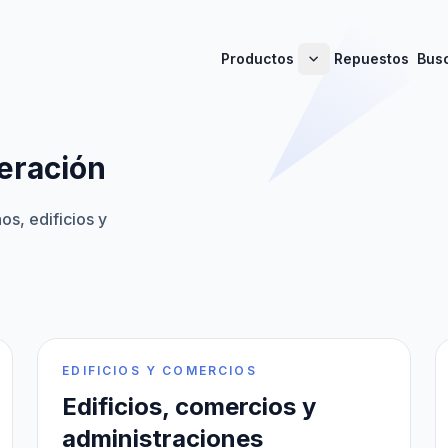
Productos
Repuestos
Bus
eración
s, edificios y
EDIFICIOS Y COMERCIOS
Edificios, comercios y
administraciones