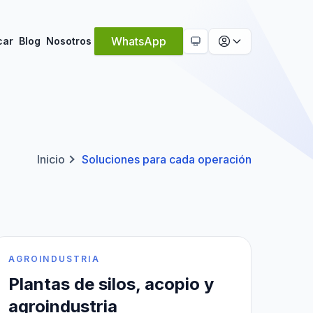
Tema activo:
Automático
WhatsApp
car
Blog
Nosotros
Inicio
Soluciones para cada operación
AGROINDUSTRIA
Plantas de silos, acopio y
agroindustria