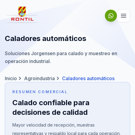
Saltar al contenido
Caladores automáticos
Soluciones Jorgensen para calado y muestreo en
operación industrial.
Inicio
Agroindustria
Caladores automáticos
RESUMEN COMERCIAL
Calado confiable para
decisiones de calidad
Mayor velocidad de recepción, muestras
representativas y respaldo local para cada operación.