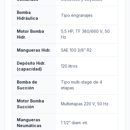
Bomba
Tipo engranajes
Hidráulica
Motor Bomba
5,5 HP, TF 380/660 V, 50
Hidr.
Hz
Mangueras Hidr.
SAE 100 3/8” R2
Depósito Hidr.
120 litros
(capacidad)
Bomba de
Tipo multi-stage de 4
Succión
etapas
Motor Bomba
Multietapas 220 V, 50 Hz
Succión
Mangueras
1 1/2” diam. int.
Neumáticas