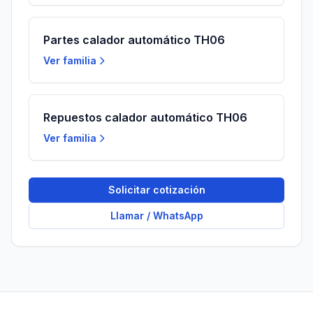
Partes calador automático TH06
Ver familia
Repuestos calador automático TH06
Ver familia
Solicitar cotización
Llamar / WhatsApp