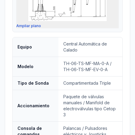
Ampliar plano
Central Automática de
Equipo
Calado
TH-06-TS-MF-MA-0-A /
Modelo
TH-06-TS-MF-EV-0-A
Tipo de Sonda
Compartimentada Triple
Paquete de válvulas
manuales / Manifold de
Accionamiento
electroválvulas tipo Cetop
3
Consola de
Palancas / Pulsadores
comandos
eléctricos y Joysticks