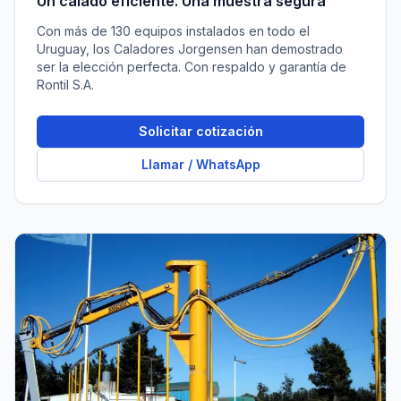
Un calado eficiente. Una muestra segura
Con más de 130 equipos instalados en todo el
Uruguay, los Caladores Jorgensen han demostrado
ser la elección perfecta. Con respaldo y garantía de
Rontil S.A.
Solicitar cotización
Llamar / WhatsApp