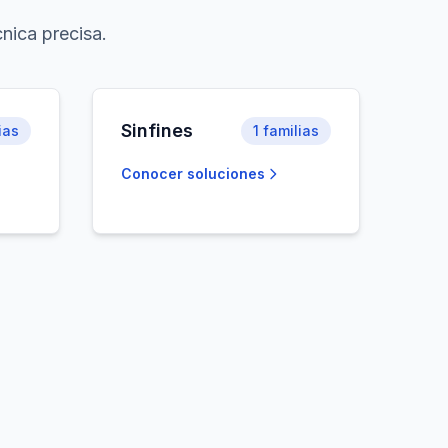
nica precisa.
Sinfines
ias
1
familias
Conocer soluciones