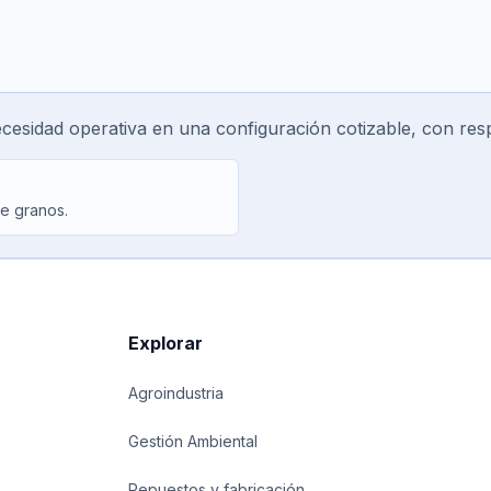
ecesidad operativa en una configuración cotizable, con re
de granos.
Explorar
Agroindustria
Gestión Ambiental
Repuestos y fabricación