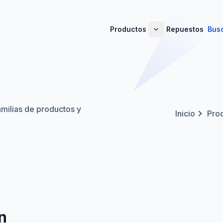
Productos
Repuestos
Bus
amilias de productos y
Inicio
Pro
n