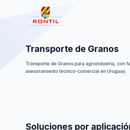
Saltar al contenido
Transporte de Granos
Transporte de Granos para agroindustria, con f
asesoramiento técnico-comercial en Uruguay.
Soluciones por aplicació