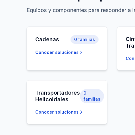
Equipos y componentes para responder a la
Cin
Cadenas
0
familias
Tra
Conocer soluciones
Con
Transportadores
0
Helicoidales
familias
Conocer soluciones