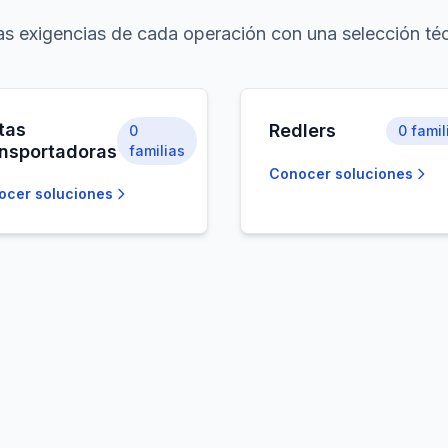
s exigencias de cada operación con una selección téc
tas
Redlers
0
0
famil
nsportadoras
familias
Conocer soluciones
ocer soluciones